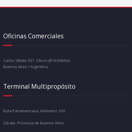
Oficinas Comerciales
Carlos Villate 301. Olivos (B1636BAG).
Buenos Aires / Argentina.
Terminal Multipropósito
Ruta Panamericana, kilómetro 100.
Zárate. Provincia de Buenos Aires.
Delta Dock